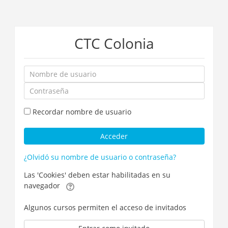
Saltar
CTC Colonia
a
contenido
principal
Nombre
de
Contraseña
usuario
Recordar nombre de usuario
Acceder
¿Olvidó su nombre de usuario o contraseña?
Las 'Cookies' deben estar habilitadas en su
navegador
Algunos cursos permiten el acceso de invitados